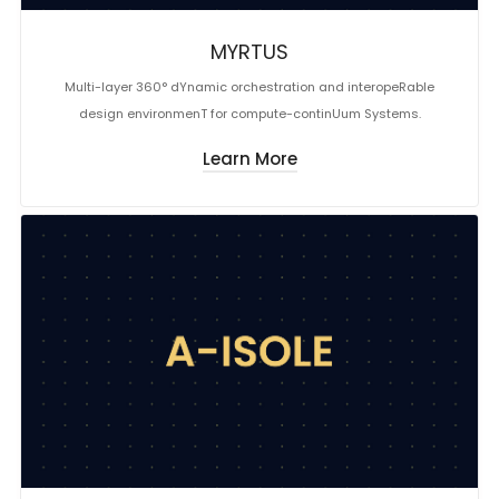
MYRTUS
Multi-layer 360° dYnamic orchestration and interopeRable
design environmenT for compute-continUum Systems.
Learn More