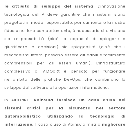
le attività di sviluppo del sistema
. L’innovazione
tecnologica dell’IA deve garantire che i sistemi siano
progettati in modo responsabile; per aumentare la nostra
fiducia nel loro comportamento, è necessario che vi siano
sia responsabilità (cioè la capacità di spiegare e
giustificare le decisioni) sia spiegabilità (cioè che i
meccanismi interni possano essere affidabili e facilmente
comprensibili per gli esseri umani). L’infrastruttura
complessiva di AIDOaRt è pensata per funzionare
nell’ambito delle pratiche DevOps, che combinano lo
sviluppo del software e le operazioni informatiche.
In AIDOaRT,
Abinsula fornisce un caso d’uso nei
sistemi critici per la sicurezza nel settore
automobilistico utilizzando la tecnologia di
interruzione
. Il caso d’uso di Abinsula mira a
migliorare