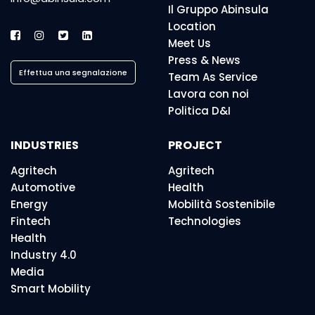
Il Gruppo Abinsula
Location
Meet Us
Press & News
Effettua una segnalazione
Team As Service
Lavora con noi
Politica D&I
INDUSTRIES
PROJECT
Agritech
Agritech
Automotive
Health
Energy
Mobilità Sostenibile
Fintech
Technologies
Health
Industry 4.0
Media
Smart Mobility