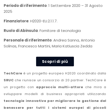
Periodo di riferimento
: 1 Settembre 2020 – 31 Agosto
2025
Finanziatore
:
H2020-EU.2.1.1.7.
Ruolo di Abinsula
: Fornitore di tecnologia
Personale di riferimento
: Andrea Sanna, Antonio
Solinas, Francesco Martini, Maria Katiuscia Zedda
Scopri di più
TechCare
è un progetto europeo H2020 coordinato dalla
SRUC
che riunisce un consorzio di 20 partner. TechCare è
un progetto con
approccio multi-attore
che mira a
sviluppare modelli di business appropriati utilizzando
tecnologie innovative per migliorare la gestione del
benessere per tutti i sistemi europei di piccoli