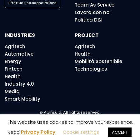
Effettua una segnalazione
Team As Service
Lavora con noi
Politica D&I
INDUSTRIES
PROJECT
Agritech
Agritech
Automotive
Health
Energy
Mobilità Sostenibile
Fintech
Technologies
Health
Industry 4.0
Media
Smart Mobility
© Abinsula. All rights reserved.
This website uses cookies to improve your experience.
Read
Privacy Policy
Cookie settings
ACCEPT