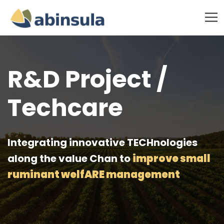
R&D Project /
Techcare
Integrating innovative TECHnologies
along the value Chan to
improve small
ruminant welfARE management