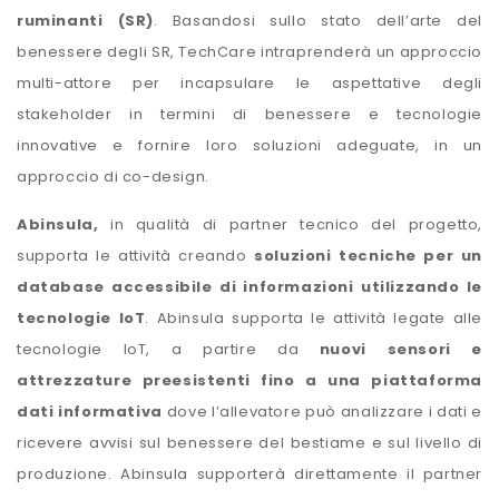
ruminanti (SR)
. Basandosi sullo stato dell’arte del
benessere degli SR, TechCare intraprenderà un approccio
multi-attore per incapsulare le aspettative degli
stakeholder in termini di benessere e tecnologie
innovative e fornire loro soluzioni adeguate, in un
approccio di co-design.
Abinsula,
in qualità di partner tecnico del progetto,
supporta le attività creando
soluzioni tecniche per un
database accessibile di informazioni utilizzando le
tecnologie IoT
. Abinsula supporta le attività legate alle
tecnologie IoT, a partire da
nuovi sensori e
attrezzature preesistenti fino a una piattaforma
dati informativa
dove l’allevatore può analizzare i dati e
ricevere avvisi sul benessere del bestiame e sul livello di
produzione. Abinsula supporterà direttamente il partner