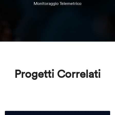
Monitoraggio Telemetrico
Progetti Correlati