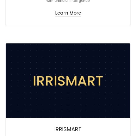
with artificial intelligence
Learn More
IRRISMART