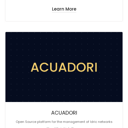
Learn More
ACUADORI
Open Source platform for the management of Idric networks