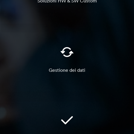
Soluzioni HW & SW Custom
Gestione dei dati