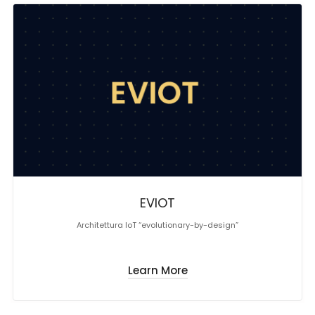
EVIOT
Architettura IoT “evolutionary-by-design”
Learn More